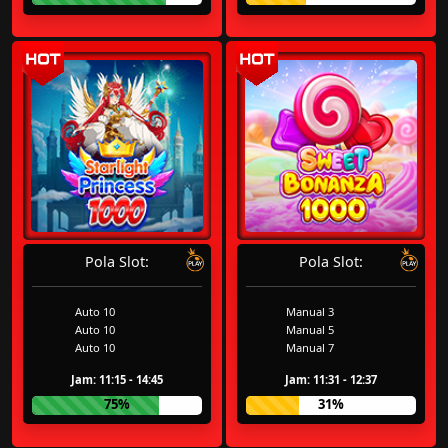
Pola Slot:
Pola Slot:
Auto 10
Manual 3
Auto 10
Manual 5
Auto 10
Manual 7
Jam: 11:15 - 14:45
Jam: 11:31 - 12:37
75%
31%