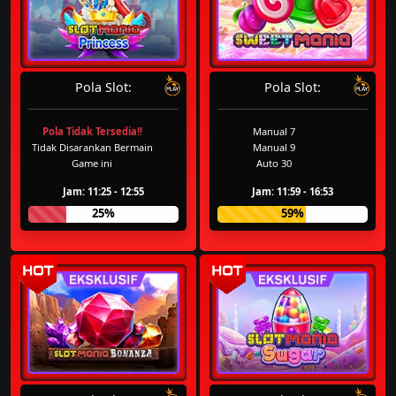
Pola Slot:
Pola Slot:
Pola Tidak Tersedia!!
Manual 7
Tidak Disarankan Bermain
Manual 9
Game ini
Auto 30
Jam: 11:25 - 12:55
Jam: 11:59 - 16:53
25%
59%