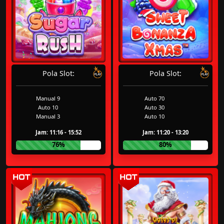
Pola Slot:
Pola Slot:
Manual 9
Auto 70
Auto 10
Auto 30
Manual 3
Auto 10
Jam: 11:16 - 15:52
Jam: 11:20 - 13:20
76%
80%