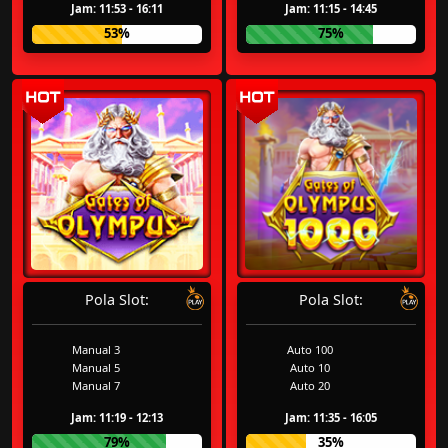
Jam: 11:53 - 16:11
Jam: 11:15 - 14:45
53%
75%
Pola Slot:
Pola Slot:
Manual 3
Auto 100
Manual 5
Auto 10
Manual 7
Auto 20
Jam: 11:19 - 12:13
Jam: 11:35 - 16:05
79%
35%