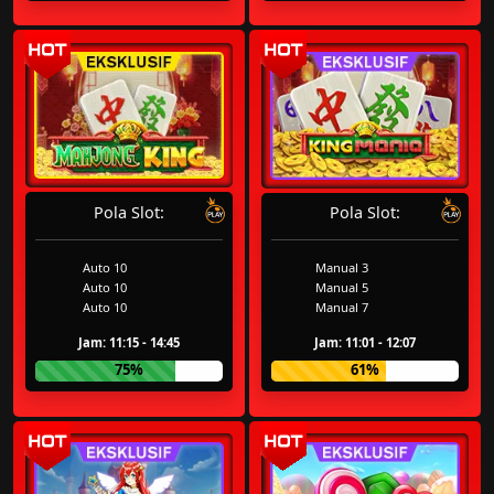
Pola Slot:
Pola Slot:
Auto 10
Manual 3
Auto 10
Manual 5
Auto 10
Manual 7
Jam: 11:15 - 14:45
Jam: 11:01 - 12:07
75%
61%