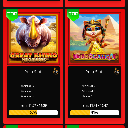
Pola Slot:
Pola Slot:
Manual 7
Manual 7
Manual 5
Manual 9
Manual 3
Auto 10
Jam: 11:57 - 14:39
Jam: 11:41 - 16:47
57%
41%