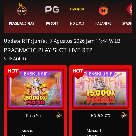
PRAGMATIC PLAY
PG SOFT
NO LIMIT
HABANERO
SPADEG
Update RTP:
Jum'at, 7 Agustus 2026 Jam 11:44 W.I.B
PRAGMATIC PLAY SLOT LIVE RTP
SUKA(4.9) :
Pola Slot:
Pola Slot:
Manual 5
Manual 3
Manual 7