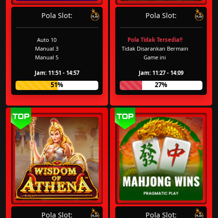
Pola Slot:
Pola Slot:
Auto 10
Pola Tidak Tersedia!!
Manual 3
Tidak Disarankan Bermain
Manual 5
Game ini
Jam: 11:51 - 14:57
Jam: 11:27 - 14:09
51%
27%
Pola Slot:
Pola Slot: