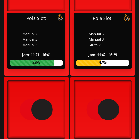
Pola Slot:
Pola Slot:
Manual 7
Manual 5
Manual 5
Manual 3
Manual 3
Auto 70
Jam: 11:23 - 16:41
Jam: 11:47 - 16:29
83%
47%