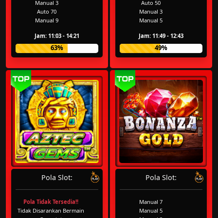
Manual 3
Auto 50
Auto 70
Manual 3
Manual 9
Manual 5
Jam: 11:03 - 14:21
Jam: 11:49 - 12:43
63%
49%
Pola Slot:
Pola Slot:
Pola Tidak Tersedia!!
Manual 7
Tidak Disarankan Bermain
Manual 5